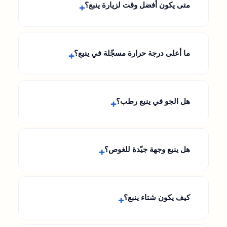
متى يكون أفضل وقت لزيارة ينبع؟
ما أعلى درجة حرارة مسجّلة في ينبع؟
هل الجو في ينبع رطب؟
هل ينبع وجهة جيّدة للغوص؟
كيف يكون شتاء ينبع؟