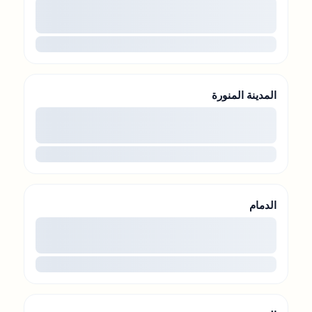
00
...
المدينة المنورة
00
...
الدمام
00
...