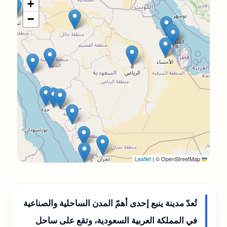
+
−
|
© OpenStreetMap
Leaflet
تُعدّ مدينة ينبع إحدى أهمّ المدن الساحلية والصناعية
في المملكة العربية السعودية، وتقع على ساحل