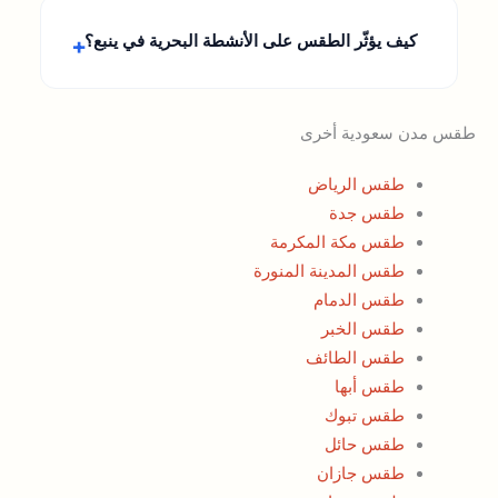
كيف يؤثّر الطقس على الأنشطة البحرية في ينبع؟
طقس مدن سعودية أخرى
طقس الرياض
طقس جدة
طقس مكة المكرمة
طقس المدينة المنورة
طقس الدمام
طقس الخبر
طقس الطائف
طقس أبها
طقس تبوك
طقس حائل
طقس جازان