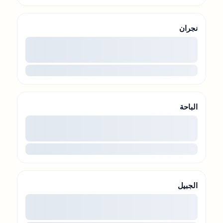
نجران
00
...
الباحة
00
...
الجبيل
00