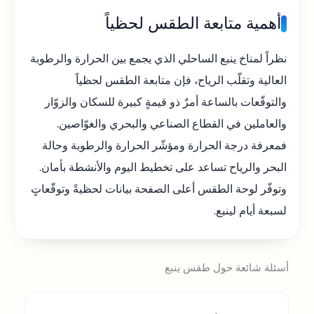
أهمية متابعة الطقس لحظياً
نظراً لمناخ ينبع الساحلي الذي يجمع بين الحرارة والرطوبة
العالية وتقلّب الرياح، فإن متابعة الطقس لحظياً
والتوقّعات بالساعة أمرٌ ذو قيمةٍ كبيرة للسكان والزوّار
والعاملين في القطاع الصناعي والبحري والغوّاصين.
فمعرفة درجة الحرارة ومؤشّر الحرارة والرطوبة وحالة
البحر والرياح تساعد على تخطيط اليوم والأنشطة بأمان.
وتوفّر لوحة الطقس أعلى الصفحة بيانات لحظيةً وتوقّعاتٍ
لسبعة أيام لينبع.
أسئلة شائعة حول طقس ينبع