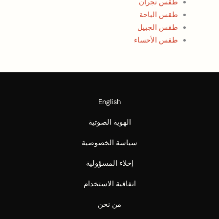
طقس نجران
طقس الباحة
طقس الجبيل
طقس الأحساء
English
الهوية الصوتية
سياسة الخصوصية
إخلاء المسؤولية
اتفاقية الاستخدام
من نحن