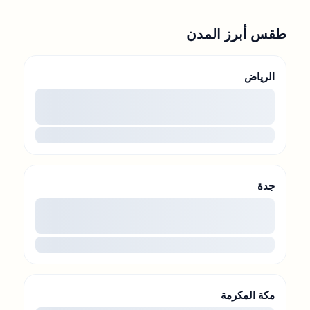
طقس أبرز المدن
الرياض
00
...
جدة
00
...
مكة المكرمة