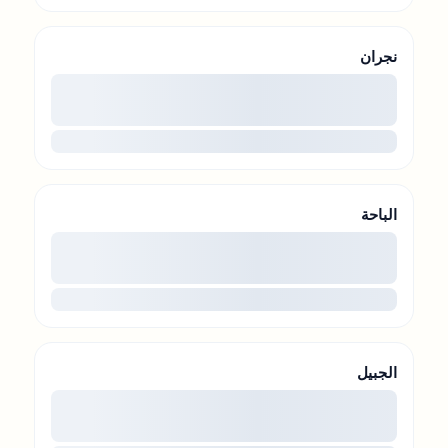
نجران
00
...
الباحة
00
...
الجبيل
00