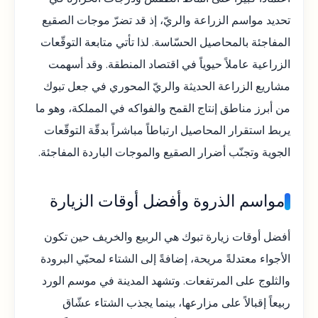
تحديد مواسم الزراعة والريّ، إذ قد تضرّ موجات الصقيع
المفاجئة بالمحاصيل الحسّاسة. لذا تأتي متابعة التوقّعات
الزراعية عاملاً حيوياً في اقتصاد المنطقة. وقد أسهمت
مشاريع الزراعة الحديثة والريّ المحوري في جعل تبوك
من أبرز مناطق إنتاج القمح والفواكه في المملكة، وهو ما
يربط استقرار المحاصيل ارتباطاً مباشراً بدقّة التوقّعات
الجوية وتجنّب أضرار الصقيع والموجات الباردة المفاجئة.
مواسم الذروة وأفضل أوقات الزيارة
أفضل أوقات زيارة تبوك هي الربيع والخريف حين تكون
الأجواء معتدلةً مريحة، إضافةً إلى الشتاء لمحبّي البرودة
والثلوج على المرتفعات. وتشهد المدينة في موسم الورد
ربيعاً إقبالاً على مزارعها، بينما يجذب الشتاء عشّاق