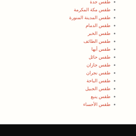
طقس جدة
طقس مكة المكرمة
طقس المدينة المنورة
طقس الدمام
طقس الخبر
طقس الطائف
طقس أبها
طقس حائل
طقس جازان
طقس نجران
طقس الباحة
طقس الجبيل
طقس ينبع
طقس الأحساء