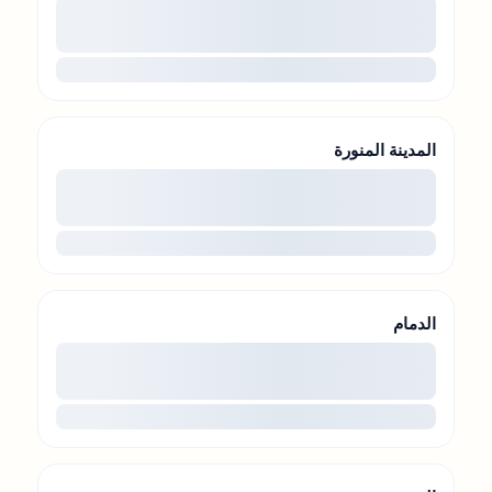
00
...
المدينة المنورة
00
...
الدمام
00
...