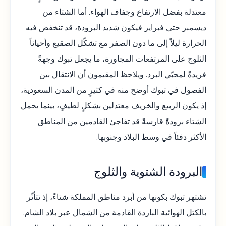
معتدلة بفضل الارتفاع وجفاف الهواء. أما الشتاء من
ديسمبر حتى فبراير فيكون شديد البرودة، قد تنخفض فيه
الحرارة ليلاً إلى ما دون الصفر مع تشكّل الصقيع وأحياناً
الثلوج على المرتفعات المجاورة، ما يجعل تبوك وجهةً
فريدةً لمحبّي البرد. ويلاحظ المقيمون أن الانتقال بين
الفصول في تبوك أوضح منه في كثيرٍ من المدن السعودية،
إذ يكون الربيع والخريف معتدلين بشكلٍ لطيفٍ، بينما يحمل
الشتاء برودةً قارسةً قد تفاجئ القادمين من المناطق
الأكثر دفئاً في وسط البلاد وجنوبها.
البرودة الشتوية والثلوج
تشتهر تبوك بكونها من أبرد مناطق المملكة شتاءً، إذ تتأثّر
بالكتل الهوائية الباردة القادمة من الشمال عبر بلاد الشام.