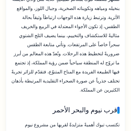
بنخيله ومياهه وتكويناته الصخرية، وجبال اللوز، والمواقع
الأثرية. وترتبط زيارة هذه الوجهات ارتباطاً وثيقاً بحالة
الطقس، إذ تكون الأجواء المعتدلة في الربيع والخريف
مثاليةً للاستكشاف والتخييم، بينما يضيف الثلج الشتوي
سحراً خاصاً على المرتفعات. وتأتي متابعة الطقس
ضروريةً لتخطيط هذه الرحلات. وتُعدّ هذه المعالم من أبرز
ما تروّج له المنطقة سياحياً ضمن رؤية المملكة، إذ تجتمع
فيها الطبيعة الفريدة مع المناخ المتنوّع، فتقدّم للزائر تجربةً
تختلف جذرياً عن صورة الصحراء التقليدية المرتبطة بأذهان
الكثيرين عن المملكة.
قرب نيوم والبحر الأحمر
تكتسب تبوك أهميةً متزايدةً لقربها من مشروع نيوم