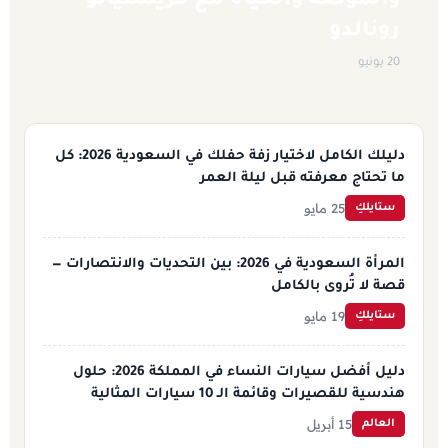
والموضة والحياة مع كريستيانو
رونالدو
20 يونيو
دليلك الكامل لاختيار زفة حفلك في السعودية 2026: كل
ما تحتاج معرفته قبل ليلة العمر
25 مايو
ستايلكِ
المرأة السعودية في 2026: بين التحديات والانتصارات —
قصة لا تُروى بالكامل
19 مايو
ستايلكِ
دليل أفضل سيارات النساء في المملكة 2026: حلول
هندسية للقصيرات وقائمة الـ 10 سيارات المثالية
15 أبريل
العالم