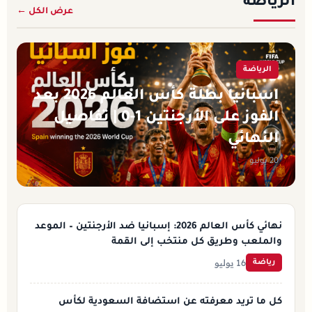
الرياضة
عرض الكل ←
الرياضة
إسبانيا بطلة كأس العالم 2026 بعد
الفوز على الأرجنتين 1-0 | تفاصيل
النهائي
20 يوليو
نهائي كأس العالم 2026: إسبانيا ضد الأرجنتين – الموعد
والملعب وطريق كل منتخب إلى القمة
16 يوليو
رياضة
كل ما تريد معرفته عن استضافة السعودية لكأس