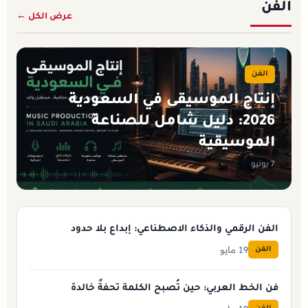
الفن
عرض الكل ←
الفن
إنتاج الموسيقى في السعودية
2026: دليل شامل للصناعة
الموسيقية
7 يونيو
الفن الرقمي والذكاء الاصطناعي: إبداع بلا حدود
19 مايو
الفن
فن الخط العربي: حين تُصبح الكلمة تحفةً خالدة