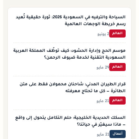
السياحة والترفيه في السعودية 2026: ثورة حقيقية تُعيد
رسم خريطة الوجهات العالمية
2 يونيو
العالم
موسم الحج وإدارة الحشود: كيف توظّف المملكة العربية
السعودية التقنية لخدمة ضيوف الرحمن؟
29 مايو
العالم
قرار الطيران المدني: شاحنان محمولان فقط على متن
الطائرة — كل ما تحتاج معرفته
21 مايو
العالم
السكك الحديدية الخليجية: حلم التكامل يتحول إلى واقع
— ماذا سيغيّر في حياتنا؟
21 مايو
أعمال