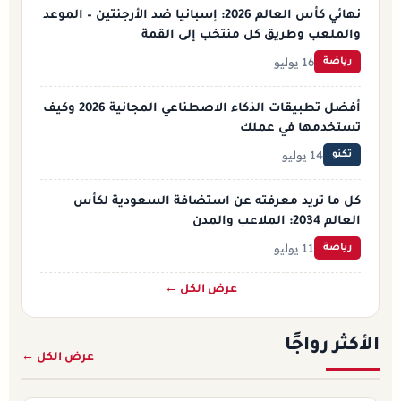
نهائي كأس العالم 2026: إسبانيا ضد الأرجنتين – الموعد
والملعب وطريق كل منتخب إلى القمة
16 يوليو
رياضة
أفضل تطبيقات الذكاء الاصطناعي المجانية 2026 وكيف
تستخدمها في عملك
14 يوليو
تكنو
كل ما تريد معرفته عن استضافة السعودية لكأس
العالم 2034: الملاعب والمدن
11 يوليو
رياضة
عرض الكل ←
الأكثر رواجًا
عرض الكل ←