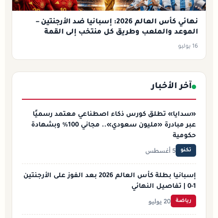
نهائي كأس العالم 2026: إسبانيا ضد الأرجنتين –
الموعد والملعب وطريق كل منتخب إلى القمة
16 يوليو
آخر الأخبار
«سدايا» تطلق كورس ذكاء اصطناعي معتمد رسميًا
عبر مبادرة «مليون سعودي».. مجاني 100% وبشهادة
حكومية
5 أغسطس
تكنو
إسبانيا بطلة كأس العالم 2026 بعد الفوز على الأرجنتين
1-0 | تفاصيل النهائي
20 يوليو
رياضة