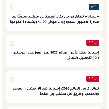
1
تكنو
«سدايا» تطلق كورس ذكاء اصطناعي معتمد رسميًا عبر
مبادرة «مليون سعودي».. مجاني 100% وبشهادة حكومية
2
رياضة
إسبانيا بطلة كأس العالم 2026 بعد الفوز على الأرجنتين
1-0 | تفاصيل النهائي
3
رياضة
نهائي كأس العالم 2026: إسبانيا ضد الأرجنتين – الموعد
والملعب وطريق كل منتخب إلى القمة