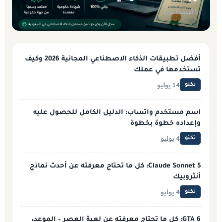
5 أغسطس
أفضل تطبيقات الذكاء الاصطناعي المجانية 2026 وكيف
تستخدمها في عملك
14 يوليو
تكنو
اسم مستخدم واتساب: الدليل الكامل للحصول عليه
وإعداده خطوة بخطوة
4 يوليو
تكنو
Claude Sonnet 5: كل ما تحتاج معرفته عن أحدث نماذج
أنثروبيك
4 يوليو
تكنو
GTA 6: كل ما تحتاج معرفته عن لعبة العصر – الموعد،