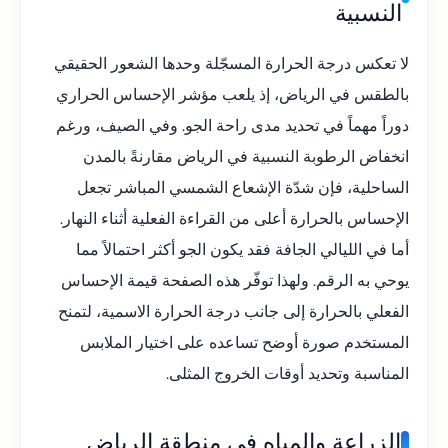
النسبية
لا تعكس درجة الحرارة المسجّلة وحدها الشعور الحقيقي
بالطقس في الرياض، إذ يلعب مؤشر الإحساس الحراري
دوراً مهماً في تحديد مدى راحة الجو. وفي الصيف، ورغم
انخفاض الرطوبة النسبية في الرياض مقارنةً بالمدن
الساحلية، فإن شدّة الإشعاع الشمسي المباشر تجعل
الإحساس بالحرارة أعلى من القراءة الفعلية أثناء النهار.
أما في الليالي الجافة فقد يكون الجو أكثر احتمالاً مما
يوحي به الرقم. ولهذا توفّر هذه الصفحة قيمة الإحساس
الفعلي بالحرارة إلى جانب درجة الحرارة الاسمية، لتمنح
المستخدم صورة أوضح تساعده على اختيار الملابس
المناسبة وتحديد أوقات الخروج المثلى.
الزراعة والمياه في منطقة الرياض