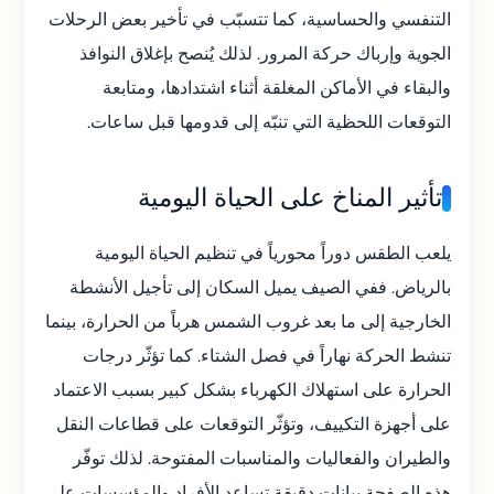
التنفسي والحساسية، كما تتسبّب في تأخير بعض الرحلات
الجوية وإرباك حركة المرور. لذلك يُنصح بإغلاق النوافذ
والبقاء في الأماكن المغلقة أثناء اشتدادها، ومتابعة
التوقعات اللحظية التي تنبّه إلى قدومها قبل ساعات.
تأثير المناخ على الحياة اليومية
يلعب الطقس دوراً محورياً في تنظيم الحياة اليومية
بالرياض. ففي الصيف يميل السكان إلى تأجيل الأنشطة
الخارجية إلى ما بعد غروب الشمس هرباً من الحرارة، بينما
تنشط الحركة نهاراً في فصل الشتاء. كما تؤثّر درجات
الحرارة على استهلاك الكهرباء بشكل كبير بسبب الاعتماد
على أجهزة التكييف، وتؤثّر التوقعات على قطاعات النقل
والطيران والفعاليات والمناسبات المفتوحة. لذلك توفّر
هذه الصفحة بيانات دقيقة تساعد الأفراد والمؤسسات على