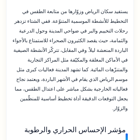
يستفيد سكان الرياض وزوّارها من متابعة الطقس في
التخطيط للأنشطة الموسمية المتنوّعة. ففي الشتاء تزدهر
رحلات التخييم والبر في ضواحي المدينة وحول الدرعية
والثمامة، حيث يقصد الكثيرون الصحراء للاستمتاع بالأجواء
الباردة المنعشة ليلاً. وفي المقابل، تتركّز الأنشطة الصيفية
في الأماكن المغلقة والمكيّفة مثل المراكز التجارية
والمتنزّهات المائية. كما تشهد المدينة فعاليات كبرى مثل
موسم الرياض الذي يقام في الأشهر الباردة، ويعتمد نجاح
فعالياته الخارجية بشكل مباشر على اعتدال الطقس، مما
يجعل التوقعات الدقيقة أداة تخطيط أساسية للمنظّمين
والزوّار.
مؤشر الإحساس الحراري والرطوبة