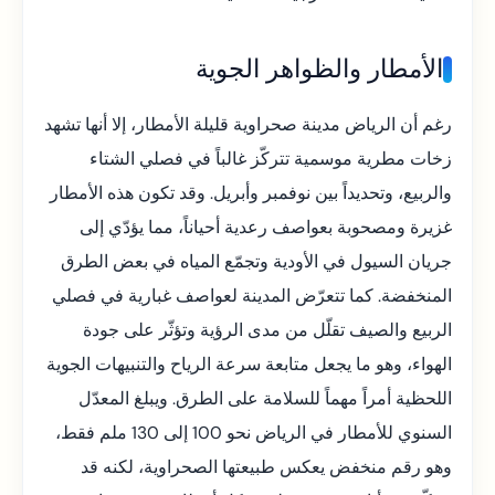
الأمطار والظواهر الجوية
رغم أن الرياض مدينة صحراوية قليلة الأمطار، إلا أنها تشهد
زخات مطرية موسمية تتركّز غالباً في فصلي الشتاء
والربيع، وتحديداً بين نوفمبر وأبريل. وقد تكون هذه الأمطار
غزيرة ومصحوبة بعواصف رعدية أحياناً، مما يؤدّي إلى
جريان السيول في الأودية وتجمّع المياه في بعض الطرق
المنخفضة. كما تتعرّض المدينة لعواصف غبارية في فصلي
الربيع والصيف تقلّل من مدى الرؤية وتؤثّر على جودة
الهواء، وهو ما يجعل متابعة سرعة الرياح والتنبيهات الجوية
اللحظية أمراً مهماً للسلامة على الطرق. ويبلغ المعدّل
السنوي للأمطار في الرياض نحو 100 إلى 130 ملم فقط،
وهو رقم منخفض يعكس طبيعتها الصحراوية، لكنه قد