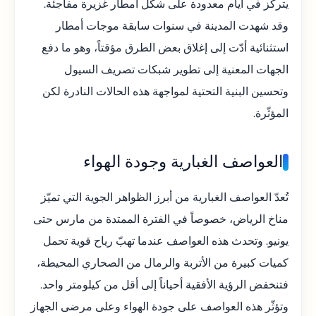
يتركّز في أيام معدودة على شكل أمطار غزيرة مفاجئة.
وقد شهدت المدينة في سنوات سابقة موجات أمطار
استثنائية أدّت إلى إغلاق بعض الطرق مؤقتاً، وهو ما دفع
الجهات المعنية إلى تطوير شبكات تصريف السيول
وتحسين البنية التحتية لمواجهة هذه الحالات النادرة لكن
المؤثّرة.
العواصف الغبارية وجودة الهواء
تُعدّ العواصف الغبارية من أبرز الظواهر الجوية التي تميّز
مناخ الرياض، خصوصاً في الفترة الممتدة من مارس حتى
يونيو. وتحدث هذه العواصف عندما تهبّ رياح قوية تحمل
كميات كبيرة من الأتربة والرمال من الصحاري المحيطة،
فتنخفض الرؤية الأفقية أحياناً إلى أقل من كيلومتر واحد.
وتؤثّر هذه العواصف على جودة الهواء وعلى مرضى الجهاز