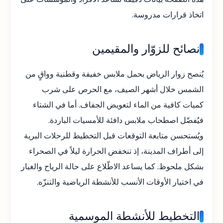
اتخاذ قرارات مدروسة.
نصائح للزوّار والمقيمين
يُنصح زوار الرياض بحمل ملابس خفيفة وقطنية وواقٍ من
الشمس خلال أشهر الصيف، مع الحرص على شرب
كميات كافية من الماء لتعويض الجفاف. أما في الشتاء
فيُفضّل اصطحاب ملابس دافئة للأمسيات الباردة.
ويُستحسن متابعة التوقعات قبل التخطيط للرحلات البرية
إلى أطراف المدينة، إذ تنخفض الحرارة ليلاً في الصحراء
بشكل ملحوظ. كما يساعد الاطّلاع على حالة الرياح والغبار
في اختيار الأوقات الأنسب للأنشطة الرياضية والتنزّه.
التخطيط للأنشطة الموسمية