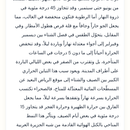
من يونيو حتى سبتمبر، وقد تتجاوز 45 درجة مئوية في
ذروة النهار. أما الرطوبة فتكون منخفضة في الغالب، مما
يجعل الجو حاراً وجافاً مع قلة فرص هطول الأمطار. وفي
المقابل، يتحوّل الطقس في فصل الشتاء بين ديسمبر
وفبراير إلى أجواء معتدلة نهاراً وباردة ليلاً، وقد تنخفض
الحرارة أحياناً إلى ما دون 5 درجات في الساعات
المتأخرة، بل وتقترب من الصفر في بعض الليالي الباردة
على أطراف المدينة. ويعود سبب هذا التباين الحراري
الكبير بين الصيف والشتاء إلى موقع الرياض البعيد عن
المسطّحات المائية المعتدِّلة للمناخ، فالصحراء تكتسب
الحرارة بسرعة نهاراً وتفقدها بسرعة ليلاً، مما يجعل
الفارق بين حرارة الظهيرة وحرارة الفجر قد يتجاوز 15
درجة مئوية في بعض أيام الصيف. ويتأثّر هذا النمط
المناخي بالكتل الهوائية القادمة من شبه الجزيرة العربية