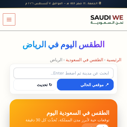
خطي
📆 الجمعة، ٢٤ صفر ١٤٤٨ هـ — الموافق ٧ أغسطس ٢٠٢٦ م
لى
لمحتوى
الطقس اليوم في الرياض
الرئيسية
›
الطقس في السعودية
›
الرياض
📍 موقعي الحالي
↻ تحديث
الطقس في السعودية اليوم
توقعات حية لأبرز مدن المملكة، تُحدَّث كل 30 دقيقة