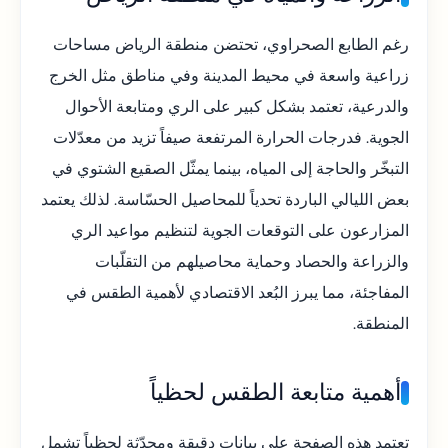
رغم الطابع الصحراوي، تحتضن منطقة الرياض مساحات
زراعية واسعة في محيط المدينة وفي مناطق مثل الخرج
والدرعية، تعتمد بشكل كبير على الري ومتابعة الأحوال
الجوية. فدرجات الحرارة المرتفعة صيفاً تزيد من معدّلات
التبخّر والحاجة إلى المياه، بينما يمثّل الصقيع الشتوي في
بعض الليالي الباردة تحدياً للمحاصيل الحسّاسة. لذلك يعتمد
المزارعون على التوقعات الجوية لتنظيم مواعيد الري
والزراعة والحصاد وحماية محاصيلهم من التقلّبات
المفاجئة، مما يبرز البُعد الاقتصادي لأهمية الطقس في
المنطقة.
أهمية متابعة الطقس لحظياً
تعتمد هذه الصفحة على بيانات دقيقة ومحدّثة لحظياً تشمل