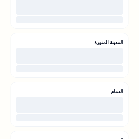
00
...
المدينة المنورة
00
...
الدمام
00
...