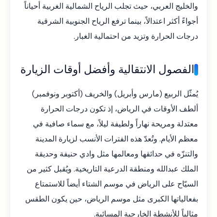
والخليج العربي، حيث تجلب الرياح الشمالية الغربية أحياناً
أجواءً أكثر اعتدالاً، بينما ترفع الرياح الجنوبية الشرقية
درجات الحرارة وتزيد من احتمالية الغبار.
الفصول الانتقالية وأفضل أوقات الزيارة
يُمثّل الربيع (مارس وأبريل) والخريف (أكتوبر ونوفمبر)
ألطف الأوقات في الرياض، إذ تكون درجات الحرارة
معتدلة ومريحة نهاراً ولطيفة ليلاً، مع سماء صافية في
معظم الأيام. وتُعدّ هذه الفترات الأنسب لزيارة المدينة
والتنزّه في حدائقها ومعالمها مثل وادي حنيفة وحديقة
الملك عبدالله ومنطقة الدرعية التاريخية. ويُقبل كثير من
السيّاح على الرياض في موسم الشتاء أيضاً للاستمتاع
بفعالياتها الكبرى مثل موسم الرياض، حين يكون الطقس
مثالياً للأنشطة الخارجية المسائية.