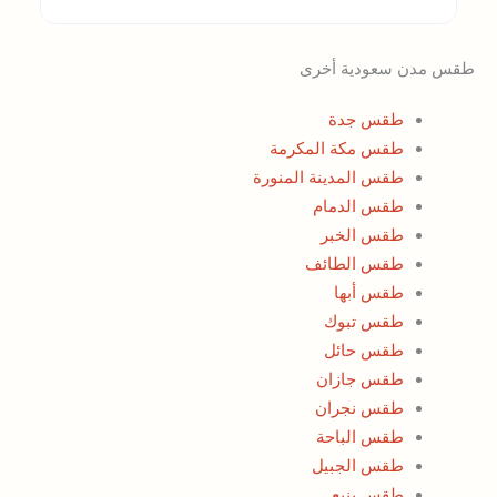
طقس مدن سعودية أخرى
طقس جدة
طقس مكة المكرمة
طقس المدينة المنورة
طقس الدمام
طقس الخبر
طقس الطائف
طقس أبها
طقس تبوك
طقس حائل
طقس جازان
طقس نجران
طقس الباحة
طقس الجبيل
طقس ينبع