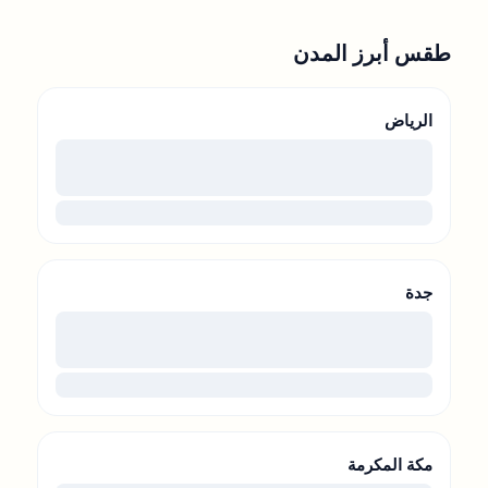
طقس أبرز المدن
الرياض
00
...
جدة
00
...
مكة المكرمة