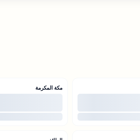
مكة المكرمة
00
...