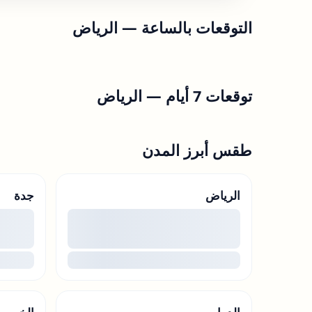
التوقعات بالساعة —
الرياض
توقعات 7 أيام —
الرياض
طقس أبرز المدن
الرياض
جدة
00
...
...