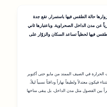
زوارها حالة الطقس فيها باستمرار. تقع جدة
ياً عن مدن الداخل الصحراوية. وباعتبارها ثاني
 الطقس فيها لحظياً تساعد السكان والزوّار على
 الحرارة في الصيف الممتد من مايو حتى أكتوبر
يكون معتدلاً ولطيفاً نهاراً ودافئاً نسبياً ليلاً،
ً حرارياً كبيراً بين الفصول مثل مدن الداخل، بل يبقى مناخها