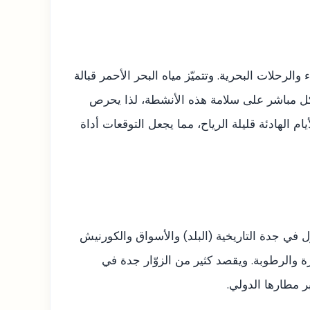
لرحلات البحرية. وتتميّز مياه البحر الأحمر قبالة
بشكل مباشر على سلامة هذه الأنشطة، لذا يحرص
م الهادئة قليلة الرياح، مما يجعل التوقعات أداة
 في جدة التاريخية (البلد) والأسواق والكورنيش
ة والرطوبة. ويقصد كثير من الزوّار جدة في
ر مطارها الدولي.