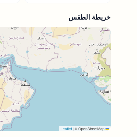
خريطة الطقس
|
© OpenStreetMap
Leaflet