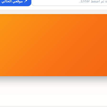
📍 موقعي الحالي