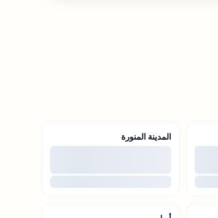
المدينة المنورة
00
00
...