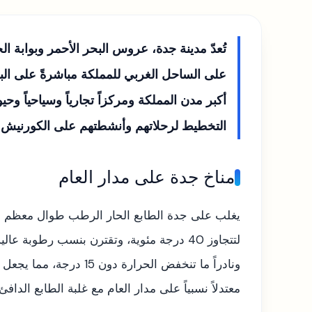
تُعدّ مدينة جدة، عروس البحر الأحمر وبوابة ا
على الساحل الغربي للمملكة مباشرةً على البحر 
أكبر مدن المملكة ومركزاً تجارياً وسياحياً وحي
التخطيط لرحلاتهم وأنشطتهم على الكورنيش و
مناخ جدة على مدار العام
يغلب على جدة الطابع الحار الرطب طوال معظم أيام
لتتجاوز 40 درجة مئوية، وتقترن بنسب رطوبة ع
ونادراً ما تنخفض الحر
معتدلاً نسبياً على مدار العام مع غلبة الطابع الدافئ.