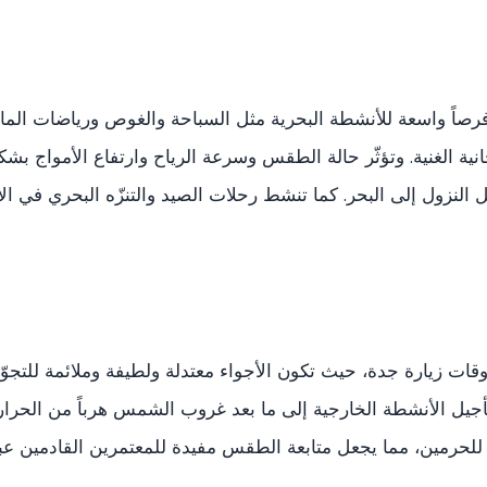
رصاً واسعة للأنشطة البحرية مثل السباحة والغوص ورياضات الماء وا
انية الغنية. وتؤثّر حالة الطقس وسرعة الرياح وارتفاع الأمواج 
لنزول إلى البحر. كما تنشط رحلات الصيد والتنزّه البحري في الأيا
قات زيارة جدة، حيث تكون الأجواء معتدلة ولطيفة وملائمة للتجوّل
تأجيل الأنشطة الخارجية إلى ما بعد غروب الشمس هرباً من الحرار
ية للحرمين، مما يجعل متابعة الطقس مفيدة للمعتمرين القادمين عب