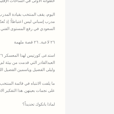
خطواته الأولى في الساحات الإقليمي
اليوم، يقف المنتخب بقيادة المدر
مدرب إسباني ليس اعتباطاً؛ إذ تُعد
السعودي في رفع المستوى الفني 
٢٦ لاعبة.. ٢٦ قصة ملهمة
العبدالقادر التي قدمت من بيئة لم
وليلى الفضيل وياسمين الفضيل اللت
ما يلفت الانتباه في قائمة المنتخب
على نجمات بعينهن. هذا التفكير الاس
لماذا بانكوك تحديداً؟