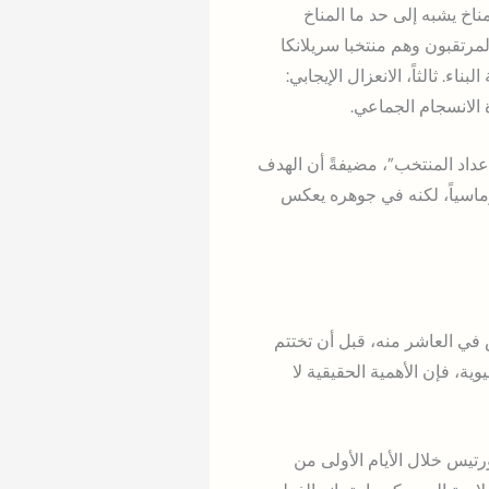
بمناخ يشبه إلى حد ما المناخ
لمرتقبون وهم منتخبا سريلانكا
. ثالثاً، الانعزال الإيجابي:
 الانسجام الجماعي.
داد المنتخب”، مضيفةً أن الهدف
لوماسياً، لكنه في جوهره يعكس
 في العاشر منه، قبل أن تختتم
ة، فإن الأهمية الحقيقية لا
رتيس خلال الأيام الأولى من