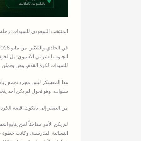
المنتخب السعودي للسيدات: رحلة إ
الجنوب الشرقي الآسيوي، بل لخوض 
للسيدات لكرة القدم، وهن يحملن على
هذا المعسكر ليس مجرد تجمع رياض
سنوات، وهو تحول لم يكن أحد يتخيل
من الصفر إلى بانكوك: قصة الكرة ا
النسائية المدرسية، وكانت خطوة خج