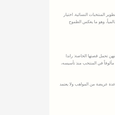
ر المنتخبات النسائية. اختيار
المياً، وهو ما يعكس الطموح
 واحدة منهن تحمل قصتها الخاصة: راندا
مألوفاً في المنتخب منذ تأسيسه،
قاعدة عريضة من المواهب ولا يعتمد