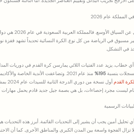
لى الأرجح تجريب البدائل وتقييم العناصر الجديدة. أما الثالثة فستكون 
 المملكة عام 2026
لا يمكن قراءة هذا المعسكر
غير مسبوق في الرياضة من كل نوع. الكرة النسائية تحديداً تشهد قفزة نوع
ذ في التشكل.
ي خطاب. يزيد عدد الفتيات اللائي يمارسن كرة القدم في دوريات ال
لمسجلات بنسبة
195%
لكرة القدم
أول نسخة من دوري الدرجة الثانية للسيدات عام 2024 بمشاركة
لأرقام ليست مجرد إحصاءات، بل هي بصمة جيل جديد قادم يحمل مهارا
لبيانات الرسمية
 تحليل أمين يجب أن يشير إلى التحديات القائمة. أبرز هذه التحديات هو
تزال الفجوة واسعة بين المدن الكبرى والمناطق الأخرى. كما أن الاحترا