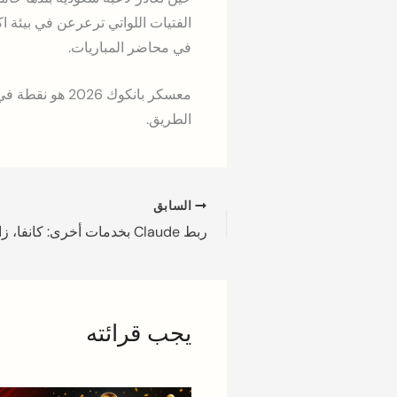
الفتيات اللواتي ترعرعن في بيئة ا
في محاضر المباريات.
معسكر بانكوك 
الطريق.
السابق
يجب قرائته