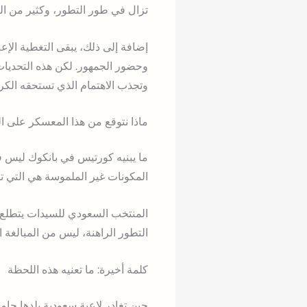
تزال في طور التطور، وكثير من الل
إضافة إلى ذلك، يبقى التغطية الإعل
وحضور الجمهور. لكن هذه التحديات 
وتجذب الاهتمام الذي تستحقه الكرة
ماذا نتوقع من هذا المعسكر على ال
ما يبنيه كورتيس في بانكوك ليس فق
المكونات غير الملموسة هي التي ت
المنتخب السعودي للسيدات يتطلع 
التطور الراهنة، ليس من المبالغة 
كلمة أخيرة: ما تعنيه هذه اللحظة
حين تغادر لاعبة سعودية بلدها حام