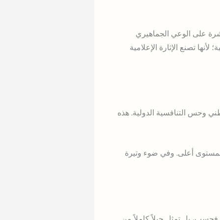
باشرة على الوعي الجماهيري
أنها تصنع الإثارة الإعلامية
طني وحس التنافسية الدولية. هذه
بمستوى أعلى. وفي ضوء وتيرة
فحسب، بل تمثل جيلاً كاملاً من