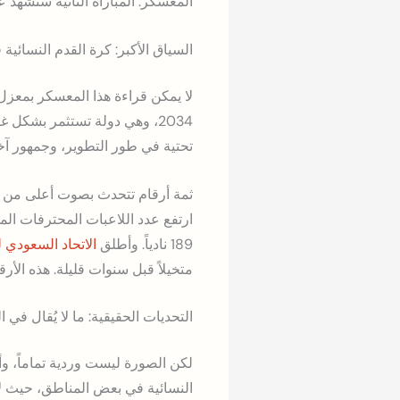
المعسكر. المباراة الثانية ستشهد ع
السياق الأكبر: كرة القدم النسائية في
2034، وهي دولة تستثمر بشكل 
تحتية في طور التطوير، وجمهور آخ
ثمة أرقام تتحدث بصوت أعلى من أ
ارتفع عدد اللاعبات المحترفات ا
189 نادياً. وأطلق
الاتحاد السعودي 
متخيلاً قبل سنوات قليلة. هذه ا
التحديات الحقيقية: ما لا يُقال في ا
لكن الصورة ليست وردية تماماً، وأي
النسائية في بعض المناطق، حيث لا 