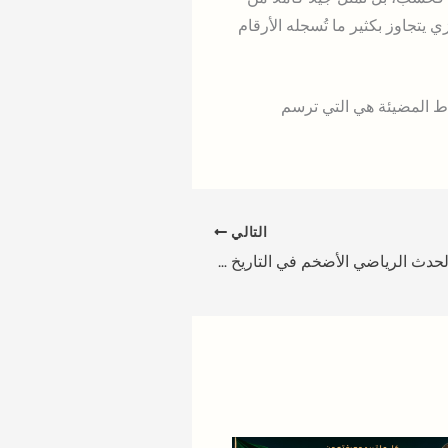
يتجاوز بكثير ما تُسجله الأرقام
النقاط المضيئة هي التي ترسم
التالي
كأس العالم 2026: الحدث الرياضي الأضخم في التاريخ – كل ما تحتاج معرفته