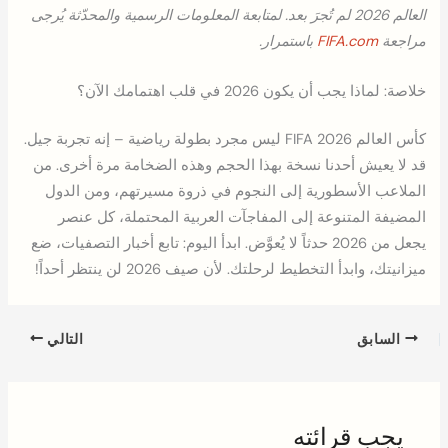
العالم 2026 لم تُجرَ بعد. لمتابعة المعلومات الرسمية والمحدّثة يُرجى
مراجعة
FIFA.com
باستمرار.
خلاصة: لماذا يجب أن يكون 2026 في قلب اهتمامك الآن؟
كأس العالم FIFA 2026 ليس مجرد بطولة رياضية – إنه تجربة جيل.
قد لا يعيش أحدنا نسخة بهذا الحجم وهذه الضخامة مرة أخرى. من
الملاعب الأسطورية إلى النجوم في ذروة مسيرتهم، ومن الدول
المضيفة المتنوعة إلى المفاجآت العربية المحتملة، كل عنصر
يجعل من 2026 حدثاً لا يُعوَّض. ابدأ اليوم: تابع أخبار التصفيات، ضع
ميزانيتك، وابدأ التخطيط لرحلتك. لأن صيف 2026 لن ينتظر أحداً!
السابق
التالي
يجب قرائته