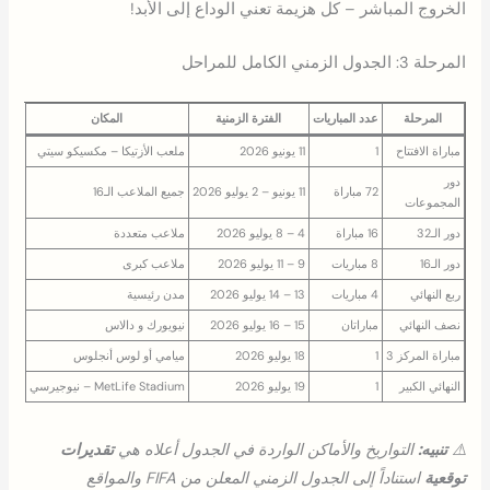
الخروج المباشر – كل هزيمة تعني الوداع إلى الأبد!
المرحلة 3: الجدول الزمني الكامل للمراحل
المرحلة
عدد المباريات
الفترة الزمنية
المكان
مباراة الافتتاح
1
11 يونيو 2026
ملعب الأزتيكا – مكسيكو سيتي
دور
72 مباراة
11 يونيو – 2 يوليو 2026
جميع الملاعب الـ16
المجموعات
دور الـ32
16 مباراة
4 – 8 يوليو 2026
ملاعب متعددة
دور الـ16
8 مباريات
9 – 11 يوليو 2026
ملاعب كبرى
ربع النهائي
4 مباريات
13 – 14 يوليو 2026
مدن رئيسية
نصف النهائي
مباراتان
15 – 16 يوليو 2026
نيويورك و دالاس
مباراة المركز 3
1
18 يوليو 2026
ميامي أو لوس أنجلوس
النهائي الكبير
1
19 يوليو 2026
MetLife Stadium – نيوجيرسي
⚠️
تنبيه:
التواريخ والأماكن الواردة في الجدول أعلاه هي
تقديرات
توقعية
استناداً إلى الجدول الزمني المعلن من FIFA والمواقع