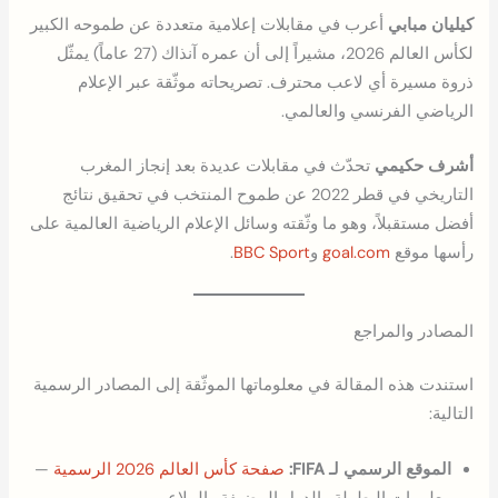
كيليان مبابي
أعرب في مقابلات إعلامية متعددة عن طموحه الكبير
لكأس العالم 2026، مشيراً إلى أن عمره آنذاك (27 عاماً) يمثّل
ذروة مسيرة أي لاعب محترف. تصريحاته موثّقة عبر الإعلام
الرياضي الفرنسي والعالمي.
أشرف حكيمي
تحدّث في مقابلات عديدة بعد إنجاز المغرب
التاريخي في قطر 2022 عن طموح المنتخب في تحقيق نتائج
أفضل مستقبلاً، وهو ما وثّقته وسائل الإعلام الرياضية العالمية على
رأسها موقع
goal.com
و
BBC Sport
.
المصادر والمراجع
استندت هذه المقالة في معلوماتها الموثّقة إلى المصادر الرسمية
التالية:
الموقع الرسمي لـ FIFA:
صفحة كأس العالم 2026 الرسمية
—