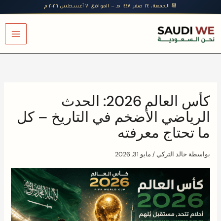
خطي
📆 الجمعة، ٢٤ صفر ١٤٤٨ هـ — الموافق ٧ أغسطس ٢٠٢٦ م
لى
لمحتوى
كأس العالم 2026: الحدث
الرياضي الأضخم في التاريخ – كل
ما تحتاج معرفته
بواسطة
خالد التركي
/
مايو 31, 2026