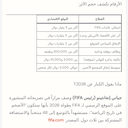
الأرقام تكشف حجم الأثر:
القطاع
التوقع الاقتصادي
إجمالي عائدات FIFA
أكثر من 11 مليار دولار
أثر على الاقتصاد الأمريكي وحده
أكثر من 5 مليارات دولار
الإنفاق السياحي المتوقع
أكثر من 3 مليارات دولار
وظائف مؤقتة ودائمة
أكثر من 200,000 وظيفة
تكلفة تذكرة النهائي (متوقعة)
بين 3,000 و10,000 دولار
متوسط إنفاق المشجع الأجنبي
حوالي 3,000 دولار لكل شخص
ماذا يقول الكبار عن 2026؟
جياني إنفانتينو (رئيس FIFA)
وصف مراراً في تصريحاته المنشورة
على الموقع الرسمي لـ FIFA بطولة 2026 بأنها ستكون “الأضخم
في تاريخ الرياضة”، مستشهداً بالتوسع إلى 48 منتخباً والاستضافة
المشتركة بين ثلاث دول. المصدر:
fifa.com
.