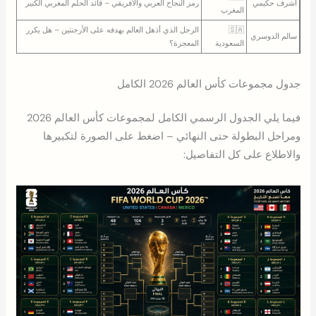
أشرف حكيمي
رمز النجاح العربي والأفريقي – قائد الحلم المغربي الكبير
المغرب
🇸🇦
الرجل الذي أذهل العالم بهدفه على الأرجنتين – هل يكرر
سالم الدوسري
السعودية
المعجزة؟
جدول مجموعات كأس العالم 2026 الكامل
فيما يلي الجدول الرسمي الكامل لمجموعات كأس العالم 2026
ومراحل البطولة حتى النهائي – اضغط على الصورة لتكبيرها
والاطلاع على كل التفاصيل: