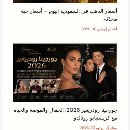
أسعار الذهب في السعودية اليوم – أسعار حية
محدّثة
أعمال
|
يونيو 30, 2026
جورجينا رودريغيز 2026: الجمال والموضة والحياة
مع كريستيانو رونالدو
ستايلكِ
|
يونيو 20, 2026