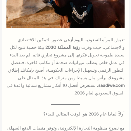
تعيش المرأة السعودية اليوم أزهى عصور التمكين الاقتصادي
والاجتماعي، حيث وفرت
رؤية المملكة 2030
بيئة خصبة تتيح لكل
سيدة طموحة تحويل فكرتها إلى مشروع تجاري قائم. لم يعد البدء
في عمل خاص يتطلب ميزانيات ضخمة أو مكاتب فاخرة؛ فبفضل
التطور الرقمي وتسهيل الإجراءات الحكومية، أصبح بإمكانك إطلاق
مشروعك برأس مال بسيط ومن منزلك. في هذا المقال على
saudiwe.com
، نستعرض أفضل 10 أفكار مشاريع نسائية واعدة في
السوق السعودي لعام 2026.
أولاً: لماذا عام 2026 هو الوقت المثالي للبدء؟
مع نضوج منظومة التجارة الإلكترونية، وتوفر منصات الدفع السهلة،