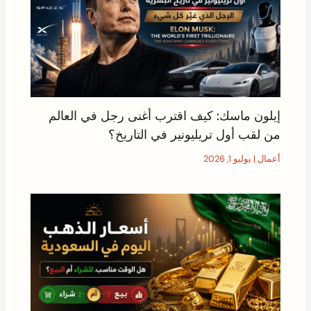
إيلون ماسك: كيف اقترب أغنى رجل في العالم
من لقب أول تريليونير في التاريخ؟
أعمال
|
يوليو 1, 2026