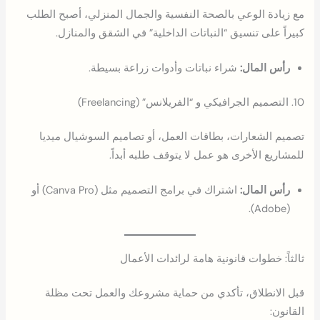
مع زيادة الوعي بالصحة النفسية والجمال المنزلي، أصبح الطلب
كبيراً على تنسيق “النباتات الداخلية” في الشقق والمنازل.
رأس المال:
شراء نباتات وأدوات زراعة بسيطة.
10. التصميم الجرافيكي و “الفريلانس” (Freelancing)
تصميم الشعارات، بطاقات العمل، أو تصاميم السوشيال ميديا
للمشاريع الأخرى هو عمل لا يتوقف طلبه أبداً.
رأس المال:
اشتراك في برامج التصميم مثل (Canva Pro) أو
(Adobe).
ثالثاً: خطوات قانونية هامة لرائدات الأعمال
قبل الانطلاق، تأكدي من حماية مشروعك والعمل تحت مظلة
القانون: