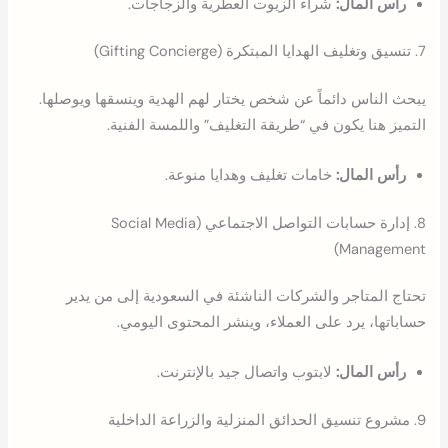
رأس المال:
شراء الزيوت العطرية والزجاجات.
7. تنسيق وتغليف الهدايا المبتكرة (Gifting Concierge)
يبحث الناس دائماً عن شخص يختار لهم الهدية وينسقها ويوصلها.
التميز هنا يكون في “طريقة التغليف” واللمسة الفنية.
رأس المال:
خامات تغليف وهدايا منوعة.
8. إدارة حسابات التواصل الاجتماعي (Social Media
Management)
تحتاج المتاجر والشركات الناشئة في السعودية إلى من يدير
حساباتها، يرد على العملاء، وينشر المحتوى اليومي.
رأس المال:
لابتوب واتصال جيد بالإنترنت.
9. مشروع تنسيق الحدائق المنزلية والزراعة الداخلية