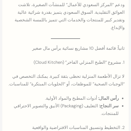
ودعم “المركز السعودي للأعمال” للمنشآت الصغيرة، تلاشت
العوائق التقليدية. السوق السعودي يتميز بقدرة شرائية عالية
وتقدير كبير للمنتجات والخدمات التي تتميز باللمسة الشخصية
والإبداع.
ثانياً: قائمة أفضل 10 مشاريع نسائية برأس مال صغير
1. مشروع “الطبخ المنزلي الفاخر” (Cloud Kitchen)
لا تزال الأطعمة المنزلية تحظى بثقة كبيرة. يمكنك التخصص في
“الوجبات الصحية” للموظفات، أو “الحلويات المبتكرة” للمناسبات.
رأس المال:
أدوات المطبخ والمواد الأولية.
سر النجاح:
التغليف (Packaging) الأنيق والتصوير الاحترافي
للمنتجات.
2. التخطيط وتنسيق المناسبات الافتراضية والواقعية