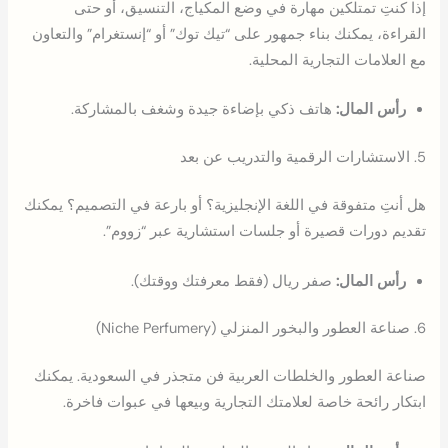
إذا كنتِ تمتلكين مهارة في وضع المكياج، التنسيق، أو حتى
القراءة، يمكنك بناء جمهور على “تيك توك” أو “إنستغرام” والتعاون
مع العلامات التجارية المحلية.
رأس المال:
هاتف ذكي بإضاءة جيدة وشغف بالمشاركة.
5. الاستشارات الرقمية والتدريب عن بعد
هل أنتِ متفوقة في اللغة الإنجليزية؟ أو بارعة في التصميم؟ يمكنك
تقديم دورات قصيرة أو جلسات استشارية عبر “زووم”.
رأس المال:
صفر ريال (فقط معرفتك ووقتك).
6. صناعة العطور والبخور المنزلي (Niche Perfumery)
صناعة العطور والخلطات العربية فن متجذر في السعودية. يمكنك
ابتكار رائحة خاصة لعلامتك التجارية وبيعها في عبوات فاخرة.