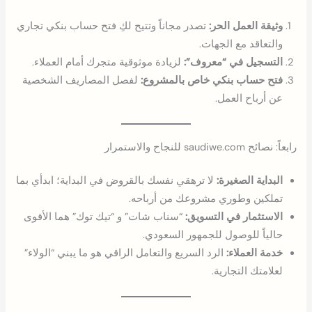
وثيقة العمل الحر:
تصدر مجاناً وتتيح لكِ فتح حساب بنكي تجاري
والتعاقد مع الجهات.
التسجيل في “معروف”:
لزيادة موثوقية متجرك أمام العملاء.
فتح حساب بنكي خاص بالمشروع:
لفصل المصاريف الشخصية
عن أرباح العمل.
رابعاً: نصائح saudiwe.com للنجاح والاستمرار
البداية الصغيرة:
لا ترهقي نفسك بالقروض في البداية؛ ابدأي بما
تملكين وطوري مشروعك من أرباحه.
الاستثمار في التسويق:
“سناب شات” و “تيك توك” هما الأقوى
حالياً للوصول للجمهور السعودي.
خدمة العملاء:
الرد السريع والتعامل الراقي هو ما يبني “الولاء”
لعلامتك التجارية.