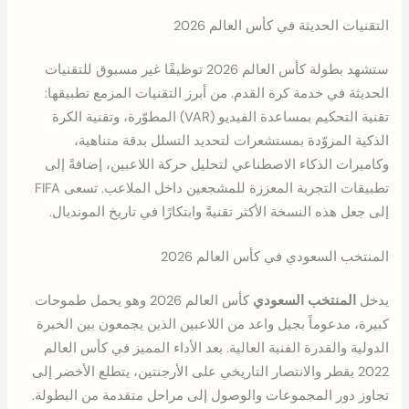
التقنيات الحديثة في كأس العالم 2026
ستشهد بطولة كأس العالم 2026 توظيفًا غير مسبوق للتقنيات
الحديثة في خدمة كرة القدم. من أبرز التقنيات المزمع تطبيقها:
تقنية التحكيم بمساعدة الفيديو (VAR) المطوّرة، وتقنية الكرة
الذكية المزوّدة بمستشعرات لتحديد التسلل بدقة متناهية،
وكاميرات الذكاء الاصطناعي لتحليل حركة اللاعبين، إضافةً إلى
تطبيقات التجربة المعززة للمشجعين داخل الملاعب. تسعى FIFA
إلى جعل هذه النسخة الأكثر تقنيةً وابتكارًا في تاريخ المونديال.
المنتخب السعودي في كأس العالم 2026
يدخل
المنتخب السعودي
كأس العالم 2026 وهو يحمل طموحات
كبيرة، مدعوماً بجيل واعد من اللاعبين الذين يجمعون بين الخبرة
الدولية والقدرة الفنية العالية. بعد الأداء المميز في كأس العالم
2022 بقطر والانتصار التاريخي على الأرجنتين، يتطلع الأخضر إلى
تجاوز دور المجموعات والوصول إلى مراحل متقدمة من البطولة.