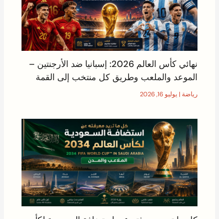
نهائي كأس العالم 2026: إسبانيا ضد الأرجنتين –
الموعد والملعب وطريق كل منتخب إلى القمة
رياضة
|
يوليو 16, 2026