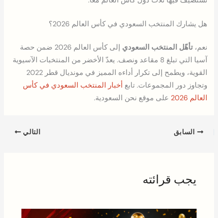
تستضيف فيها ثلاث دول كأس العالم معاً.
هل يشارك المنتخب السعودي في كأس العالم 2026؟
نعم،
تأهّل المنتخب السعودي
إلى كأس العالم 2026 ضمن حصة
آسيا التي تبلغ 8 مقاعد ونصف. يعدّ الأخضر من المنتخبات الآسيوية
القوية، ويطمح إلى تكرار أداءه المميز في مونديال قطر 2022
وتجاوز دور المجموعات. تابع
أخبار المنتخب السعودي في كأس
العالم 2026
على موقع نحن السعودية.
السابق
التالي
يجب قرائته