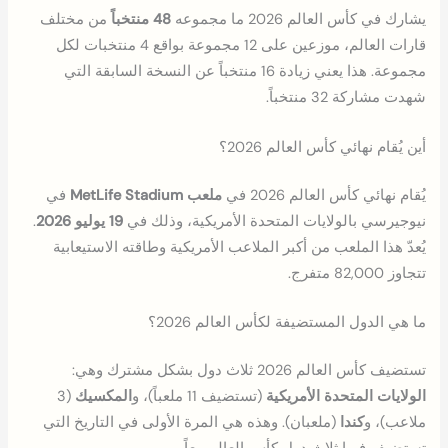
يشارك في كأس العالم 2026 ما مجموعه
48 منتخباً
من مختلف
قارات العالم، موزعين على 12 مجموعة بواقع 4 منتخبات لكل
مجموعة. هذا يعني زيادة 16 منتخباً عن النسخة السابقة التي
شهدت مشاركة 32 منتخباً.
أين يُقام نهائي كأس العالم 2026؟
يُقام نهائي كأس العالم 2026 في
ملعب MetLife Stadium
في
نيوجيرسي بالولايات المتحدة الأمريكية، وذلك في
19 يوليو 2026
.
يُعدّ هذا الملعب من أكبر الملاعب الأمريكية وطاقته الاستيعابية
تتجاوز 82,000 متفرج.
ما هي الدول المستضيفة لكأس العالم 2026؟
تستضيف كأس العالم 2026 ثلاث دول بشكل مشترك وهي:
الولايات المتحدة الأمريكية
(تستضيف 11 ملعباً)، و
المكسيك
(3
ملاعب)، و
كندا
(ملعبان). وهذه هي المرة الأولى في التاريخ التي