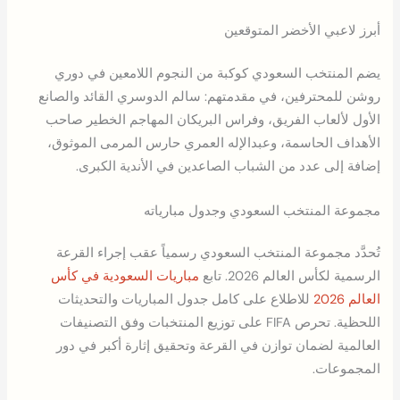
أبرز لاعبي الأخضر المتوقعين
يضم المنتخب السعودي كوكبة من النجوم اللامعين في دوري
روشن للمحترفين، في مقدمتهم: سالم الدوسري القائد والصانع
الأول لألعاب الفريق، وفراس البريكان المهاجم الخطير صاحب
الأهداف الحاسمة، وعبدالإله العمري حارس المرمى الموثوق،
إضافة إلى عدد من الشباب الصاعدين في الأندية الكبرى.
مجموعة المنتخب السعودي وجدول مبارياته
تُحدَّد مجموعة المنتخب السعودي رسمياً عقب إجراء القرعة
الرسمية لكأس العالم 2026. تابع
مباريات السعودية في كأس
العالم 2026
للاطلاع على كامل جدول المباريات والتحديثات
اللحظية. تحرص FIFA على توزيع المنتخبات وفق التصنيفات
العالمية لضمان توازن في القرعة وتحقيق إثارة أكبر في دور
المجموعات.