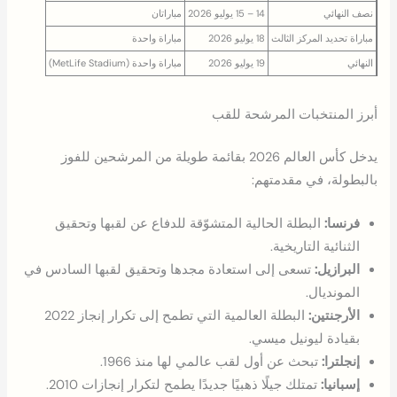
نصف النهائي
14 – 15 يوليو 2026
مباراتان
مباراة تحديد المركز الثالث
18 يوليو 2026
مباراة واحدة
النهائي
19 يوليو 2026
مباراة واحدة (MetLife Stadium)
أبرز المنتخبات المرشحة للقب
يدخل كأس العالم 2026 بقائمة طويلة من المرشحين للفوز
بالبطولة، في مقدمتهم:
فرنسا:
البطلة الحالية المتشوّقة للدفاع عن لقبها وتحقيق
الثنائية التاريخية.
البرازيل:
تسعى إلى استعادة مجدها وتحقيق لقبها السادس في
المونديال.
الأرجنتين:
البطلة العالمية التي تطمح إلى تكرار إنجاز 2022
بقيادة ليونيل ميسي.
إنجلترا:
تبحث عن أول لقب عالمي لها منذ 1966.
إسبانيا:
تمتلك جيلًا ذهبيًا جديدًا يطمح لتكرار إنجازات 2010.