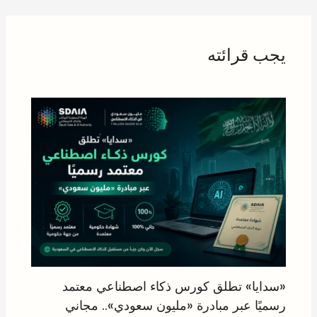
يجب قرائته
«سدايا» تطلق كورس ذكاء اصطناعي معتمد
رسميًا عبر مبادرة «مليون سعودي».. مجاني