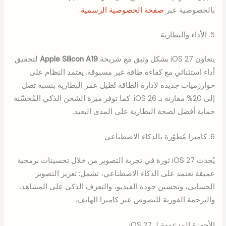
بالخصوصية عبر
صفحة الخصوصية الرسمية
.
5. الأداء والبطارية
يتعاون iOS 27 بشكل وثيق مع شريحة
Apple Silicon A19
لتحقيق
أداء استثنائي مع كفاءة طاقة غير مسبوقة. يعتمد النظام على
خوارزميات جديدة لإدارة الطاقة تُطيل عمر البطارية بنسبة تصل
إلى 20% مقارنة بـ iOS 26. كما توفر ميزة الشحن الذكي المُحسّنة
حماية أفضل لصحة البطارية على المدى البعيد.
6. كاميرا مُطوّرة بالذكاء الاصطناعي
يُحدث iOS 27 ثورة في تجربة التصوير من خلال تحسينات برمجية
عميقة تعتمد على الذكاء الاصطناعي، تشمل: تعزيز التصوير
الحسابي، وتحسين جودة الفيديو، والتعرف الذكي على المشاهد،
والترجمة الفورية للنصوص عبر كاميرا الهاتف.
الأجهزة المدعومة لـ iOS 27