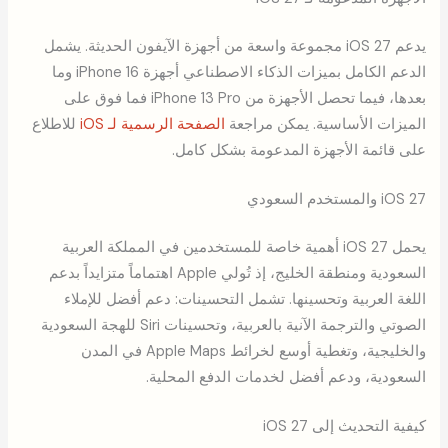
يدعم iOS 27 مجموعة واسعة من أجهزة الآيفون الحديثة. يشمل
الدعم الكامل بميزات الذكاء الاصطناعي أجهزة iPhone 16 وما
بعدها، فيما تحصل الأجهزة من iPhone 13 Pro فما فوق على
الميزات الأساسية. يمكن مراجعة
الصفحة الرسمية لـ iOS
للاطلاع
على قائمة الأجهزة المدعومة بشكل كامل.
iOS 27 والمستخدم السعودي
يحمل iOS 27 أهمية خاصة للمستخدمين في المملكة العربية
السعودية ومنطقة الخليج، إذ تُولي Apple اهتماماً متزايداً بدعم
اللغة العربية وتحسينها. تشمل التحسينات: دعم أفضل للإملاء
الصوتي والترجمة الآنية بالعربية، وتحسينات Siri للهجة السعودية
والخليجية، وتغطية أوسع لخرائط Apple Maps في المدن
السعودية، ودعم أفضل لخدمات الدفع المحلية.
كيفية التحديث إلى iOS 27