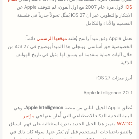
iOS
لأول مرة عام 2007 مع أول آيفون، لم تتوقف Apple عن
الابتكار والتطوير، غير أن iOS 27 يُمثّل تحولاً جذرياً في فلسفة
التصميم والأداء والتكامل.
تعمل Apple وفق مبدأ راسخ يُعلنه
موقعها الرسمي
دائماً:
الخصوصية حق أساسي. ويتجلى هذا المبدأ بوضوح في iOS 27 من
خلال آليات حماية متقدمة لم يسبق لها مثيل في تاريخ الهواتف
الذكية.
أبرز ميزات iOS 27
1. Apple Intelligence 2.0
تُطلق Apple الجيل الثاني من منصة
Apple Intelligence
، وهي
البنية التحتية للذكاء الاصطناعي التي أُعلن عنها في
مؤتمر
WWDC
. يتميز هذا الجيل الجديد بقدرة استثنائية على فهم السياق
والتنبؤ باحتياجات المستخدم قبل أن يُعبّر عنها. سواء كان ذلك في