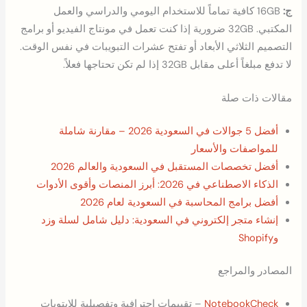
ج:
16GB كافية تماماً للاستخدام اليومي والدراسي والعمل
المكتبي. 32GB ضرورية إذا كنت تعمل في مونتاج الفيديو أو برامج
التصميم الثلاثي الأبعاد أو تفتح عشرات التبويبات في نفس الوقت.
لا تدفع مبلغاً أعلى مقابل 32GB إذا لم تكن تحتاجها فعلاً.
مقالات ذات صلة
أفضل 5 جوالات في السعودية 2026 – مقارنة شاملة
للمواصفات والأسعار
أفضل تخصصات المستقبل في السعودية والعالم 2026
الذكاء الاصطناعي في 2026: أبرز المنصات وأقوى الأدوات
أفضل برامج المحاسبة في السعودية لعام 2026
إنشاء متجر إلكتروني في السعودية: دليل شامل لسلة وزد
وShopify
المصادر والمراجع
NotebookCheck
– تقييمات احترافية وتفصيلية للابتوبات