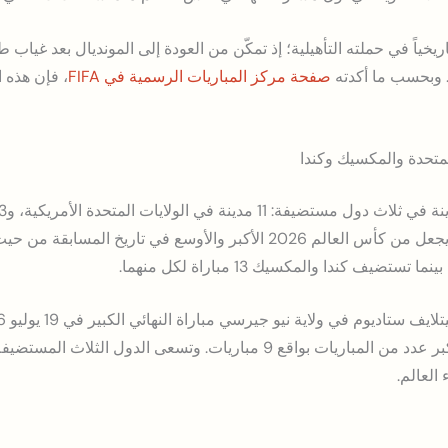
اريخياً في حملته التأهيلية؛ إذ تمكّن من العودة إلى المونديال بعد غيا
. وبحسب ما أكدته
صفحة مركز المباريات الرسمية في FIFA
، فإن هذه ا
المتحدة والمكسيك وكندا
كندا. هذا التوزيع الجغرافي الواسع يجعل من كأس العالم 2026 الأكبر والأوسع
ستاديوم في أرلينغتون بتكساس أكبر عدد من المباريات بواقع 9 مباريات. وتسعى ا
العالم.