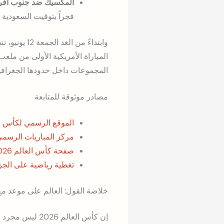
المكسيك ضد جنوب أفري
فجراً بتوقيت السعودية في 12 يو
المجموعات داخل حدودها الجغرافي
مصادر موثوقة للمتابعة
الموقع الرسمي لكأس العالم 2026 – 
مركز المباريات الرسمي – 
صفحة كأس العالم 2026 على ويكيبيديا
تغطية رياضية على الجز
خلاصة القول: العالم على موعد مع 
إن كأس العالم 