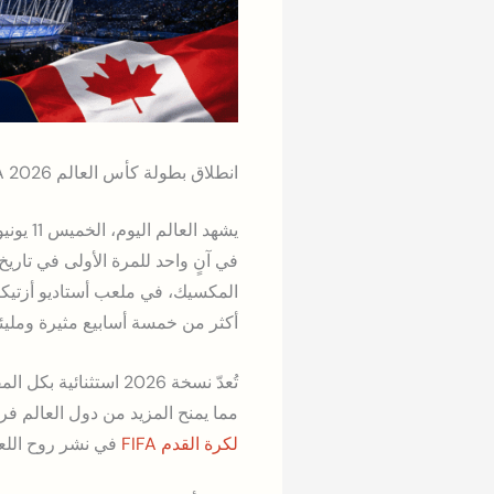
انطلاق بطولة كأس العالم FIFA 2026: حدث تاريخي يجمع العالم
المكسيك، في ملعب أستاديو أزتيكا
أكثر من خمسة أسابيع مثيرة ومليئة بالإثا
مما يمنح المزيد من دول العالم فر
لكرة القدم FIFA
في نشر روح اللعب