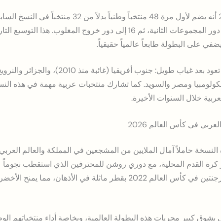
مجموعة، تتأهل منها 32 فرقة إلى دور المجموعات الثانية، ثم 16 إلى دور خرو
ضفي على البطولة طابعاً عالمياً حقيقياً.
من أبرز المنتخبات المشاركة التي تعود بعد غياب طوي
زة لكولومبيا ومصر والسويد. كما تشارك منتخبات عربية مهمة في هذه ا
ربية خلال السنوات الأخيرة.
عربي في كأس العالم 2026
نسخة حاملاً آمال الملايين من المشجعين في المملكة والعالم العربي.
ة القدم المحلية، مع دوري روشن للمحترفين الذي استقطب نجوماً عال
تزال ذاكرة الفوز التاريخي على الأرجنتين في كأس العالم 2022 بقطر ماثلة في ال
شوق كبير مجريات هذه البطولة العالمية، وبخاصة أداء منتخباتهم الوط