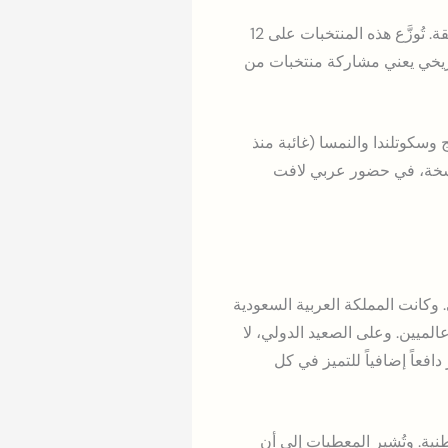
من أبرز ما يميز كأس العالم 2026 أنه يضم لأول مرة 48 منتخباً وطنياً بدلاً من 32 منتخباً في النسخ السابقة. تُوزَّع هذه المنتخبات على 12
ج المغلوب. هذا التوسيع التاريخي يعني مشاركة منتخبات من
ل: جنوب أفريقيا (غائبة منذ 2010)، والجزائر والنرويج وسكوتلندا والنمسا (غائبة منذ
لنسخة، في حضور عربي لافت
 وكانت المملكة العربية السعودية
ميين. وعلى الصعيد الدولي، لا
أذهان، مما يمنح الأخضر دافعاً إضافياً للتميز في كل
نية. وتُشير المعطيات إلى أن