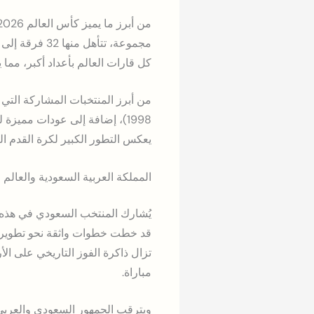
كل قارات العالم بأعداد أكبر، مما ي
1998)، إضافة إلى عودات ممي
يعكس التطور الكبير لكرة القدم الع
المملكة العربية السعودية والعالم ال
يُشارك المنتخب السعودي في هذه ال
قد خطت خطوات واثقة نحو تطوير كر
مباراة.
ويترقب الجمهور السعودي والعربي ب