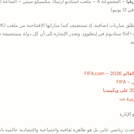
قيا
نيو)
المباراة الأمريكية الأولى من ملعب SoFi ستاديوم في إينغلوود. وتجدر الإشارة إلى أن كل د
ة.
FIFA.com
FIFA
يرة نت
الإثارة
2026 ليس مجرد حدث رياضي عابر، بل هو ظاهرة ثقافية واجتماعية واقتصادية عالمية 