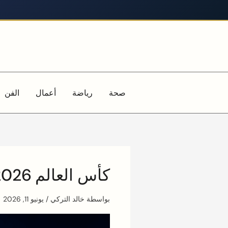
خطي
لى
لمحتوى
صحة
رياضة
أعمال
الفن
كأس العالم 2026 ينطلق اليوم: الافتتاح الكبير وأبرز مباريات 11 يونيو
بواسطة
خالد التركي
/
يونيو 11, 2026