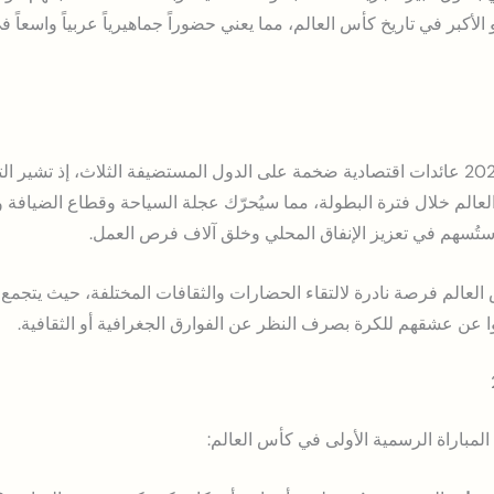
أكبر في تاريخ كأس العالم، مما يعني حضوراً جماهيرياً عربياً واسعاً 
يُتوقع أن تُدرّ بطولة كأس العالم 2026 عائدات اقتصادية ضخمة على الدول المستضيفة الثلاث،
حاء العالم خلال فترة البطولة، مما سيُحرّك عجلة السياحة وقطاع الضيافة
 ستُسهم في تعزيز الإنفاق المحلي وخلق آلاف فرص العمل.
 العالم فرصة نادرة لالتقاء الحضارات والثقافات المختلفة، حيث يتج
ّروا عن عشقهم للكرة بصرف النظر عن الفوارق الجغرافية أو الثقافية.