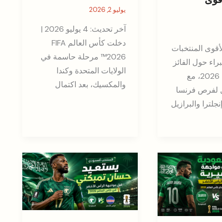
يوليو 2, 2026
آخر تحديث: 4 يوليو 2026 |
دخلت كأس العالم FIFA
أقوى المنتخبات
2026™ مرحلة حاسمة في
راء حول الفائز
الولايات المتحدة وكندا
بكأس العالم 2026، مع
والمكسيك، بعد اكتمال
 لفرص فرنسا
نجلترا والبرازيل