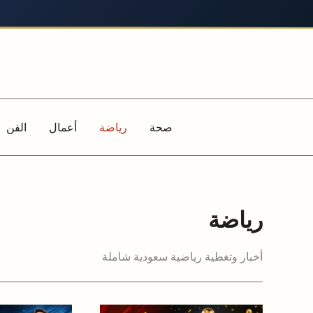
خطي
لى
لمحتوى
صحة
رياضة
أعمال
الفن
رياضة
أخبار وتغطية رياضية سعودية شاملة