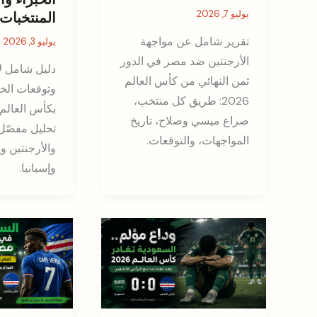
يوليو 7, 2026
المنتخبات
تقرير شامل عن مواجهة
يوليو 3, 2026
الأرجنتين ضد مصر في الدور
دليل شامل ل
ثمن النهائي من كأس العالم
وتوقعات الخب
2026: طريق كل منتخب،
صراع ميسي وصلاح، تاريخ
تحليل مفصّل
المواجهات، والتوقعات.
والأرجنتين وإ
وإسبانيا.