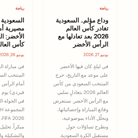
رياضة
رياضة
وداع مؤلم.. السعودية
السعودية 
تغادر كأس العالم
مصيرية أم
2026 بعد تعادلها مع
الأخضر: ال
الرأس الأخضر
كأس العالم 26
يونيو 27, 2026
يونيو 26, 2026
في ليلةٍ كان فيها الأخضر
في مباراة ال
على موعد مع التاريخ، خرج
المنتخب الس
المنتخب السعودي من كأس
أمام الرأس 
العالم 2026 بتعادلٍ سلبي
مع الرأس الأخضر. نستعرض
في الجولة ال
وقائع المباراة وإحصائياتها،
ا
ونحلّل الأداء بموضوعية،
26
ونطرح تساؤلات حول
مبكراً. تحلي
مستقبل الكرة السعودية.
والتشكيلة وا