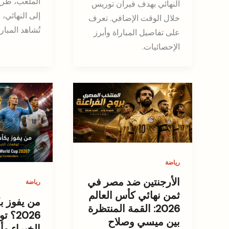
الملعب، طر
النهائي بهدف فيران توريس
إلى النهائي، 
خلال الوقت الإضافي. تعرف
تُشاهد المبارا
على تفاصيل المباراة وأبرز
الإحصائيات.
رياضة
الأرجنتين ضد مصر في
رياضة
ثمن نهائي كأس العالم
من يفوز ب
2026: القمة المنتظرة
2026؟
بين ميسي وصلاح
الخبراء وأ