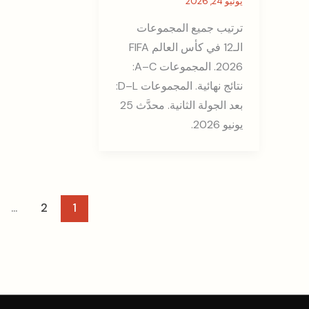
يونيو 24, 2026
ترتيب جميع المجموعات
الـ12 في كأس العالم FIFA
2026. المجموعات A–C:
نتائج نهائية. المجموعات D–L:
بعد الجولة الثانية. محدَّث 25
يونيو 2026.
…
2
1