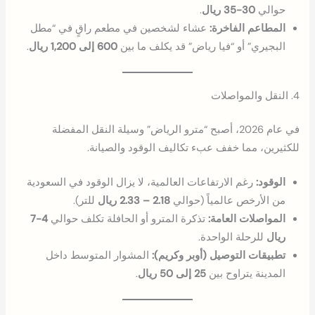
حوالي
30-35 ريال
.
المطاعم الفاخرة:
عشاء لشخصين في مطعم راقٍ في “مطل
البجيري” أو “فيا رياض” قد يكلف ما بين
600 إلى 1,200 ريال
.
4. النقل والمواصلات
في عام 2026، أصبح “مترو الرياض” وسيلة النقل المفضلة
للكثيرين، مما خفف عبء تكاليف الوقود والصيانة.
الوقود:
رغم الارتفاعات العالمية، لا يزال الوقود في السعودية
من الأرخص عالمياً (حوالي
2.18 – 2.33 ريال
للتر).
المواصلات العامة:
تذكرة المترو أو الحافلة تكلف حوالي
4-7
ريال
للرحلة الواحدة.
تطبيقات التوصيل (أوبر وكريم):
المشوار المتوسط داخل
المدينة يتراوح بين
25 إلى 50 ريال
.