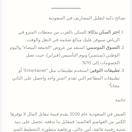
نصائح ذكية لتقليل المصاريف في السعودية
اختر السكن بذكاء:
السكن بالقرب من محطات المترو في
الرياض سيوفر عليك مبالغ ضخمة في النقل والوقت.
التسوق الموسمي:
استفد من عروض “الجمعة البيضاء” واليوم
الوطني (سبتمبر) ويوم التأسيس (فبراير)، حيث تصل
الخصومات إلى 70%.
تطبيقات التوفير:
استخدم تطبيقات مثل “Entertainer” أو
تطبيقات المطاعم التي تقدم “اشترِ واحد واحصل على الثاني
مجاناً”.
خاتمة
العيش في السعودية عام 2026 يقدم قيمة مقابل المال لا توفرها
الكثير من العواصم العالمية؛ فمقابل ما تدفعه، تحصل على بنية
تحتية رقمية فائقة، أمن عالي، ورفاهية متطورة. التخطيط الجيد