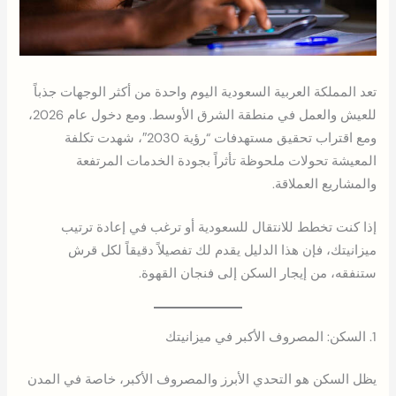
تعد المملكة العربية السعودية اليوم واحدة من أكثر الوجهات جذباً
للعيش والعمل في منطقة الشرق الأوسط. ومع دخول عام 2026،
ومع اقتراب تحقيق مستهدفات “رؤية 2030″، شهدت تكلفة
المعيشة تحولات ملحوظة تأثراً بجودة الخدمات المرتفعة
والمشاريع العملاقة.
إذا كنت تخطط للانتقال للسعودية أو ترغب في إعادة ترتيب
ميزانيتك، فإن هذا الدليل يقدم لك تفصيلاً دقيقاً لكل قرش
ستنفقه، من إيجار السكن إلى فنجان القهوة.
1. السكن: المصروف الأكبر في ميزانيتك
يظل السكن هو التحدي الأبرز والمصروف الأكبر، خاصة في المدن