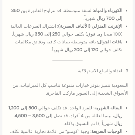
الكهرباء والمياه:
لشقة متوسطة، قد تتراوح الفاتورة بين
350
إلى 700 ريال
شهرياً.
الإنترنت المنزلي (الألياف البصرية):
اشتراك السرعات العالية
(100 ميجا وما فوق) يكلف حوالي
250 إلى 350 ريال
شهرياً.
باقات الجوال:
باقة متوسطة ببيانات كافية ودقائق مكالمات
تكلف حوالي
120 إلى 200 ريال
شهرياً.
3. الغذاء والسلع الاستهلاكية
السعودية تتميز بتوفر خيارات متنوعة تناسب كل الميزانيات، من
الأسواق الشعبية إلى السوبر ماركت الفاخرة.
البقالة الشهرية:
للفرد الواحد، قد تكلف حوالي
800 إلى 1,200
ريال
، بينما لعائلة من 4 أفراد، قد تصل إلى
3,500 – 4,500
ريال
شهرياً إذا تم التسوق بذكاء.
الوجبات السريعة:
وجبة “كومبو” من علامة تجارية عالمية تكلف