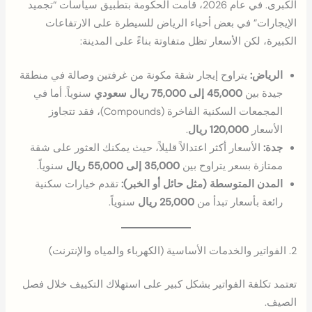
الكبرى. في عام 2026، قامت الحكومة بتطبيق سياسات “تجميد
الإيجارات” في بعض أحياء الرياض للسيطرة على الارتفاعات
الكبيرة، لكن الأسعار تظل متفاوتة بناءً على المدينة:
الرياض:
يتراوح إيجار شقة مكونة من غرفتين وصالة في منطقة
جيدة بين
45,000 إلى 75,000 ريال سعودي
سنوياً. أما في
المجمعات السكنية الفاخرة (Compounds)، فقد تتجاوز
الأسعار
120,000 ريال
.
جدة:
الأسعار أكثر اعتدالاً قليلاً، حيث يمكنك العثور على شقة
ممتازة بسعر يتراوح بين
35,000 إلى 55,000 ريال
سنوياً.
المدن المتوسطة (مثل حائل أو الخبر):
تقدم خيارات سكنية
رائعة بأسعار تبدأ من
25,000 ريال
سنوياً.
2. الفواتير والخدمات الأساسية (الكهرباء والمياه والإنترنت)
تعتمد تكلفة الفواتير بشكل كبير على استهلاك التكييف خلال فصل
الصيف.