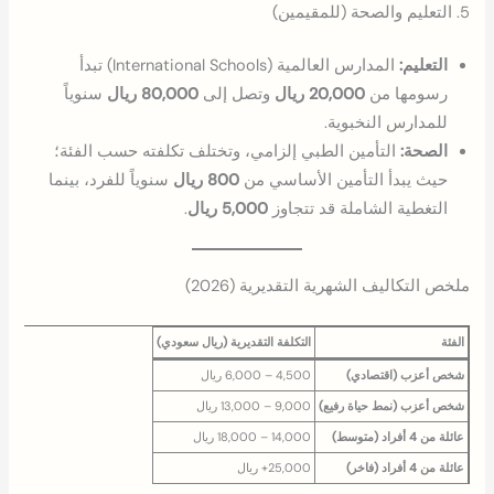
5. التعليم والصحة (للمقيمين)
التعليم:
المدارس العالمية (International Schools) تبدأ
رسومها من
20,000 ريال
وتصل إلى
80,000 ريال
سنوياً
للمدارس النخبوية.
الصحة:
التأمين الطبي إلزامي، وتختلف تكلفته حسب الفئة؛
حيث يبدأ التأمين الأساسي من
800 ريال
سنوياً للفرد، بينما
التغطية الشاملة قد تتجاوز
5,000 ريال
.
ملخص التكاليف الشهرية التقديرية (2026)
الفئة
التكلفة التقديرية (ريال سعودي)
شخص أعزب (اقتصادي)
4,500 – 6,000 ريال
شخص أعزب (نمط حياة رفيع)
9,000 – 13,000 ريال
عائلة من 4 أفراد (متوسط)
14,000 – 18,000 ريال
عائلة من 4 أفراد (فاخر)
25,000+ ريال