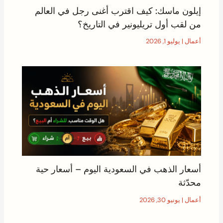
إيلون ماسك: كيف اقترب أغنى رجل في العالم
من لقب أول تريليونير في التاريخ؟
أعمال
|
يوليو 1, 2026
أسعار الذهب في السعودية اليوم – أسعار حية
محدّثة
أعمال
|
يونيو 30, 2026