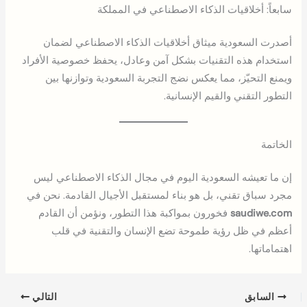
سابعاً: أخلاقيات الذكاء الاصطناعي في المملكة
أصدرت السعودية ميثاق أخلاقيات الذكاء الاصطناعي لضمان
استخدام هذه التقنيات بشكل آمن وعادل، يحفظ خصوصية الأفراد
ويمنع التحيّز، مما يعكس نضج التجربة السعودية وتوازنها بين
التطور التقني والقيم الإنسانية.
الخاتمة
إن ما تعيشه السعودية اليوم في مجال الذكاء الاصطناعي ليس
مجرد سباق تقني، بل هو بناء لمستقبل الأجيال القادمة. نحن في
saudiwe.com
فخورون بمواكبة هذا التطور، ونؤمن أن القادم
أعظم في ظل رؤية طموحة تضع الإنسان والتقنية في قلب
اهتماماتها.
السابق
التالي