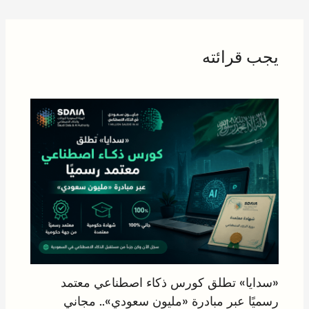
يجب قرائته
«سدايا» تطلق كورس ذكاء اصطناعي معتمد
رسميًا عبر مبادرة «مليون سعودي».. مجاني