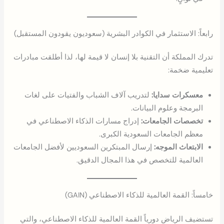
رابعاً: الاستثمار في الكوادر البشرية (سعوديون يقودون المستقبل)
تدرك المملكة أن التقنية بلا إنسان لا قيمة لها، لذا أطلقت مبادرات
تعليمية ضخمة:
معسكرات سدايا:
لتدريب آلاف الشباب والفتيات على لغات
البرمجة وعلوم البيانات.
تخصصات الجامعات:
إدراج مسارات الذكاء الاصطناعي في
معظم الجامعات السعودية الكبرى.
الابتعاث الموجه:
إرسال المبتكرين السعوديين لأفضل الجامعات
العالمية للتخصص في هذا المجال الدقيق.
خامساً: القمة العالمية للذكاء الاصطناعي (GAIN)
تستضيف الرياض دورياً القمة العالمية للذكاء الاصطناعي، والتي