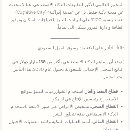
المختبر العالمي الأكبر لتطبيقات الذكاء الاصطناعي. هنا لا نتحدث
عن مدينة ذكية فقط، بل عن “مدينة إدراكية” (Cognitive City)
تعتمد بنسبة 100% على البيانات للتنبؤ باحتياجات السكان وتوفير
الطاقة وإدارة المرور بشكل آلي تماماً.
ثالثاً: التأثير على الاقتصاد وسوق العمل السعودي
يُتوقع أن يساهم الذكاء الاصطناعي بأكثر من
135 مليار دولار
في
الناتج المحلي الإجمالي للسعودية بحلول عام 2030. هذا التأثير
يمتد ليشمل:
قطاع النفط والغاز:
استخدام الخوارزميات للتنبؤ بمواقع
الاستخراج وتحسين الإنتاج في أرامكو.
القطاع الصحي:
تشخيص الأمراض عبر صور الأشعة باستخدام
الذكاء الاصطناعي بدقة تتجاوز البشر.
القطاع المالي:
أتمتة العمليات البنكية وكشف عمليات الاحتيال
في ثوانٍ.