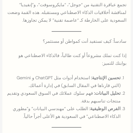
تجمع عباقرة التقنية من “جوجل”، “مايكروسوفت”، و”إنفيديا”
لمناقشة أخلاقيات الذكاء الاصطناعي ومستقبله. هذه القمة وضعت
السعودية على الخارطة كـ “عاصمة تقنية” لا يمكن تجاوزها.
سادساً: كيف تستفيد أنت كمواطن أو مستثمر؟
إذا كنت تملك مشروعاً أو كنت طالباً، فالذكاء الاصطناعي هو
بوابتك للتميز:
تحسين الإنتاجية:
استخدام أدوات مثل ChatGPT و Gemini
(التي قارناها في المقال السابق) في إدارة أعمالك.
تحليل البيانات:
فهم سلوك عملائك في السوق السعودي وتقديم
منتجات تناسبهم بدقة.
الفرص الوظيفية:
الطلب على “مهندسي البيانات” و”مطوري
الذكاء الاصطناعي” في السعودية هو الأعلى أجراً حالياً.