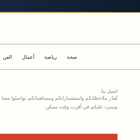
خطي
لى
لمحتوى
صحة
رياضة
أعمال
الفن
اتصل بنا
نُقدّر ملاحظاتكم واستفساراتكم ومساهماتكم. تواصلوا معنا 
وسنرد عليكم في أقرب وقت ممكن.