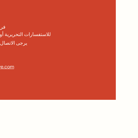
فري
للاستفسارات التحريرية أو
يرجى الاتصال ب
we.com